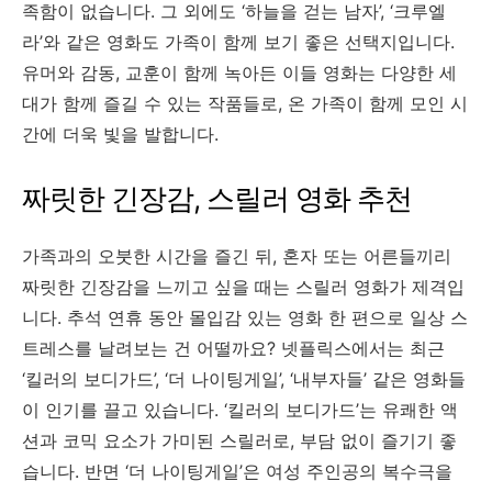
족함이 없습니다. 그 외에도 ‘하늘을 걷는 남자’, ‘크루엘
라’와 같은 영화도 가족이 함께 보기 좋은 선택지입니다.
유머와 감동, 교훈이 함께 녹아든 이들 영화는 다양한 세
대가 함께 즐길 수 있는 작품들로, 온 가족이 함께 모인 시
간에 더욱 빛을 발합니다.
짜릿한 긴장감, 스릴러 영화 추천
가족과의 오붓한 시간을 즐긴 뒤, 혼자 또는 어른들끼리
짜릿한 긴장감을 느끼고 싶을 때는 스릴러 영화가 제격입
니다. 추석 연휴 동안 몰입감 있는 영화 한 편으로 일상 스
트레스를 날려보는 건 어떨까요? 넷플릭스에서는 최근
‘킬러의 보디가드’, ‘더 나이팅게일’, ‘내부자들’ 같은 영화들
이 인기를 끌고 있습니다. ‘킬러의 보디가드’는 유쾌한 액
션과 코믹 요소가 가미된 스릴러로, 부담 없이 즐기기 좋
습니다. 반면 ‘더 나이팅게일’은 여성 주인공의 복수극을