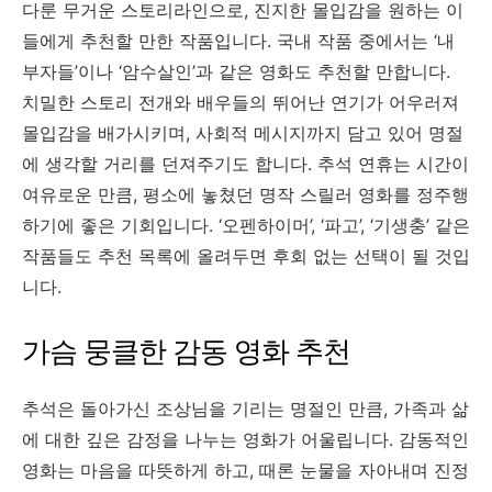
다룬 무거운 스토리라인으로, 진지한 몰입감을 원하는 이
들에게 추천할 만한 작품입니다. 국내 작품 중에서는 ‘내
부자들’이나 ‘암수살인’과 같은 영화도 추천할 만합니다.
치밀한 스토리 전개와 배우들의 뛰어난 연기가 어우러져
몰입감을 배가시키며, 사회적 메시지까지 담고 있어 명절
에 생각할 거리를 던져주기도 합니다. 추석 연휴는 시간이
여유로운 만큼, 평소에 놓쳤던 명작 스릴러 영화를 정주행
하기에 좋은 기회입니다. ‘오펜하이머’, ‘파고’, ‘기생충’ 같은
작품들도 추천 목록에 올려두면 후회 없는 선택이 될 것입
니다.
가슴 뭉클한 감동 영화 추천
추석은 돌아가신 조상님을 기리는 명절인 만큼, 가족과 삶
에 대한 깊은 감정을 나누는 영화가 어울립니다. 감동적인
영화는 마음을 따뜻하게 하고, 때론 눈물을 자아내며 진정