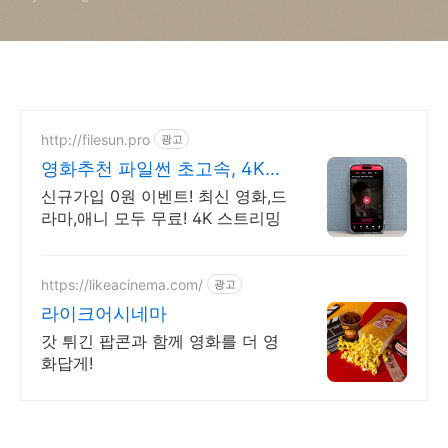
http://filesun.pro
광고
영화추천 파일썬 초고속, 4K
실시간 보기!
신규가입 0원 이벤트! 최신 영화,드
라마,애니 모두 무료! 4K 스트리밍
https://likeacinema.com/
광고
라이크어시네마
갓 튀긴 팝콘과 함께 영화를 더 영
화답게!