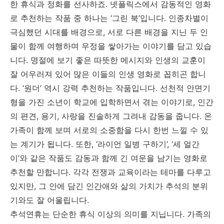
한 휴식과 정화를 선사하죠. 넷플릭스에서 감동적인 영화
로 추천하는 작품 중 하나는 ‘그린 북’입니다. 인종차별이
극심했던 시대를 배경으로, 서로 다른 배경을 지닌 두 인
물이 함께 여행하며 우정을 쌓아가는 이야기를 담고 있습
니다. 명절에 보기 좋은 따뜻한 메시지와 인생의 교훈이
잘 어우러져 있어 많은 이들의 인생 영화로 꼽히곤 합니
다. ‘원더’ 역시 강력 추천하는 작품입니다. 선천적 안면기
형을 가진 소년이 학교에 입학하면서 겪는 이야기로, 인간
의 편견, 용기, 사랑을 진솔하게 그려내 감동을 줍니다. 온
가족이 함께 보며 서로의 소중함을 다시 한번 느낄 수 있
는 계기가 됩니다. 또한, ‘라이언 일병 구하기’, ‘세 얼간
이’와 같은 작품도 감동과 함께 긴 여운을 남기는 영화로
추천할 만합니다. 각각 전쟁과 교육이라는 테마를 다루고
있지만, 그 안에 담긴 인간애와 삶의 가치가 추석의 분위
기와도 잘 어울립니다.
추석연휴는 단순한 휴식 이상의 의미를 지닙니다. 가족의