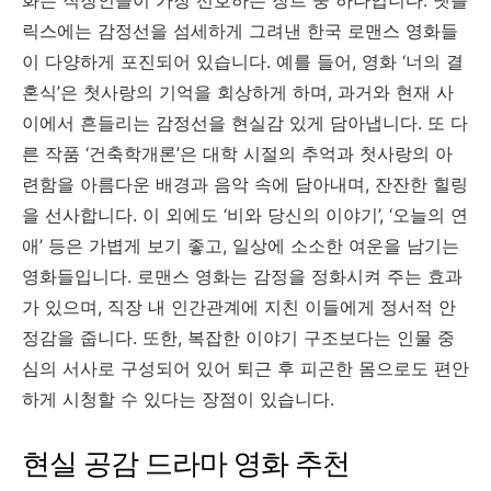
릭스에는 감정선을 섬세하게 그려낸 한국 로맨스 영화들
이 다양하게 포진되어 있습니다. 예를 들어, 영화 ‘너의 결
혼식’은 첫사랑의 기억을 회상하게 하며, 과거와 현재 사
이에서 흔들리는 감정선을 현실감 있게 담아냅니다. 또 다
른 작품 ‘건축학개론’은 대학 시절의 추억과 첫사랑의 아
련함을 아름다운 배경과 음악 속에 담아내며, 잔잔한 힐링
을 선사합니다. 이 외에도 ‘비와 당신의 이야기’, ‘오늘의 연
애’ 등은 가볍게 보기 좋고, 일상에 소소한 여운을 남기는
영화들입니다. 로맨스 영화는 감정을 정화시켜 주는 효과
가 있으며, 직장 내 인간관계에 지친 이들에게 정서적 안
정감을 줍니다. 또한, 복잡한 이야기 구조보다는 인물 중
심의 서사로 구성되어 있어 퇴근 후 피곤한 몸으로도 편안
하게 시청할 수 있다는 장점이 있습니다.
현실 공감 드라마 영화 추천