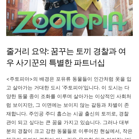
줄거리 요약: 꿈꾸는 토끼 경찰과 여
우 사기꾼의 특별한 파트너십
<주토피아>의 배경은 포유류 동물들이 인간처럼 옷을 입
고 살아가는 거대한 도시 ‘주토피아’입니다. 이 도시는 다
양한 동물 종이 조화를 이루며 살아가는 이상적인 사회처
럼 보이지만, 그 이면에는 보이지 않는 갈등과 차별이 존
재합니다. 주인공 주디 홉스는 시골 출신의 토끼로, 경찰
관이 되고 싶다는 큰 꿈을 가지고 있습니다. 그러나 대부
분의 경찰이 크고 강한 동물들로 이루어진 현실에서, 작은