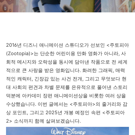
2016년 디즈니 애니메이션 스튜디오가 선보인 <주토피아
(Zootopia)>는 단순한 어린이용 만화 영화가 아니라, 사
회적 메시지와 오락성을 동시에 담아낸 작품으로 전 세계
적으로 큰 사랑을 받은 영화입니다. 화려한 그래픽, 매력
적인 캐릭터, 긴장감 있는 사건 전개, 그리고 무엇보다 현
대 사회의 편견과 차별 문제를 은유적으로 풀어낸 스토리
덕분에 아카데미 장편 애니메이션상을 비롯한 여러 상을
수상했습니다. 이번 글에서는 <주토피아>의 줄거리와 감
상 포인트, 그리고 2025년 개봉 예정인 속편 <주토피아
2> 소식까지 함께 살펴보겠습니다.