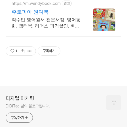
https://m.wendybook.com
광고
주토피아 웬디북
직수입 영어원서 전문서점, 영어동
화, 챕터북, 리더스 파격할인, 빠른
배송
1
구독하기
디지털 마케팅
DiDiTag 님의 블로그입니다.
구독하기