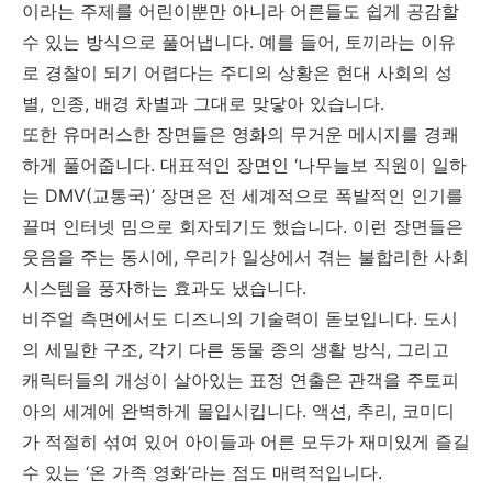
이라는 주제를 어린이뿐만 아니라 어른들도 쉽게 공감할
수 있는 방식으로 풀어냅니다. 예를 들어, 토끼라는 이유
로 경찰이 되기 어렵다는 주디의 상황은 현대 사회의 성
별, 인종, 배경 차별과 그대로 맞닿아 있습니다.
또한 유머러스한 장면들은 영화의 무거운 메시지를 경쾌
하게 풀어줍니다. 대표적인 장면인 ‘나무늘보 직원이 일하
는 DMV(교통국)’ 장면은 전 세계적으로 폭발적인 인기를
끌며 인터넷 밈으로 회자되기도 했습니다. 이런 장면들은
웃음을 주는 동시에, 우리가 일상에서 겪는 불합리한 사회
시스템을 풍자하는 효과도 냈습니다.
비주얼 측면에서도 디즈니의 기술력이 돋보입니다. 도시
의 세밀한 구조, 각기 다른 동물 종의 생활 방식, 그리고
캐릭터들의 개성이 살아있는 표정 연출은 관객을 주토피
아의 세계에 완벽하게 몰입시킵니다. 액션, 추리, 코미디
가 적절히 섞여 있어 아이들과 어른 모두가 재미있게 즐길
수 있는 ‘온 가족 영화’라는 점도 매력적입니다.