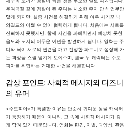
체구의 토끼가 경찰이 되는 것은 무모한 일로 여겨집니다.
우여곡절 끝에 경찰이 된 주디는 사소한 주차 단속 업무만
맡게 되지만, 실종 사건을 해결하기 위해 여우 사기꾼 닉
와일드와 어쩔 수 없이 협력하게 됩니다. 처음에는 서로를
신뢰하지 못했지만, 함께 사건을 파헤치면서 예상치 못한
음모와 도시의 어두운 이면을 발견하게 됩니다. 영화는 주
디와 닉이 서로의 편견을 깨고 진정한 파트너로 성장해 가
는 과정을 스릴 넘치게 보여주며, 결국 두 캐릭터는 주토
피아를 위협하는 거대한 사건을 해결합니다.
감상 포인트: 사회적 메시지와 디즈니
의 유머
<주토피아>가 특별한 이유는 단순히 귀여운 동물 캐릭터
가 등장하기 때문이 아니라, 그 속에 사회적 메시지가 깊
게 담겨 있기 때문입니다. 영화는 편견, 차별, 다양성, 관용