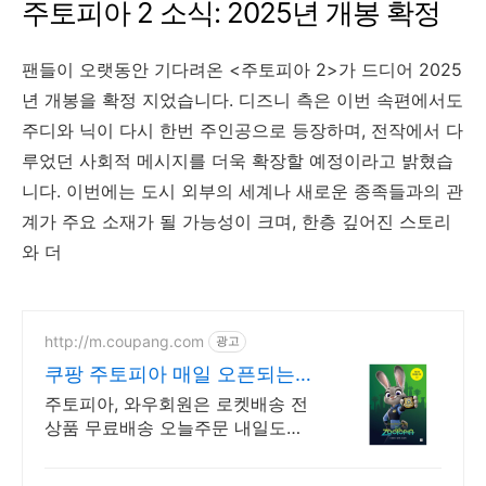
주토피아 2 소식: 2025년 개봉 확정
팬들이 오랫동안 기다려온 <주토피아 2>가 드디어 2025
년 개봉을 확정 지었습니다. 디즈니 측은 이번 속편에서도
주디와 닉이 다시 한번 주인공으로 등장하며, 전작에서 다
루었던 사회적 메시지를 더욱 확장할 예정이라고 밝혔습
니다. 이번에는 도시 외부의 세계나 새로운 종족들과의 관
계가 주요 소재가 될 가능성이 크며, 한층 깊어진 스토리
와 더
http://m.coupang.com
광고
쿠팡 주토피아 매일 오픈되는
와우회원 특가
주토피아, 와우회원은 로켓배송 전
상품 무료배송 오늘주문 내일도착!
꼭 필요한 제품은 쿠팡에서 더 저
렴하게, 로켓배송으로 더 빠르게!