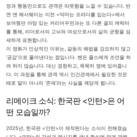
정과 행동만으로도 관객은 따뜻함을 느낄 수 있습니다. 반
면 앤 해서웨이는 이전 <악마는 프라다를 입는다>에서
보여줬던 야망 있는 커리어우먼과는 또 다른 결의 캐릭터
를 통해, 리더로서의 고뇌와 여성으로서의 삶의 균형을 섬
세하게 표현합니다.
이 영화가 인상적인 이유는, 갈등의 해법을 강요하지 않고
‘공감’으로 풀어낸다는 점입니다. 벤은 줄스에게 조언을 하
려 하지 않습니다. 대신 경청하고, 묵묵히 옆에 있어줍니
다. 이 과정을 통해 관객 역시 인간관계에서 필요한 것은
때로 말이 아니라 ‘존재’라는 사실을 깨닫게 됩니다.
리메이크 소식: 한국판 <인턴>은 어
떤 모습일까?
2025년, 한국판 <인턴>이 제작된다는 소식이 전해졌습
니다. <인턴>의 감성과 메시지를 국내 현실에 맞게 재해