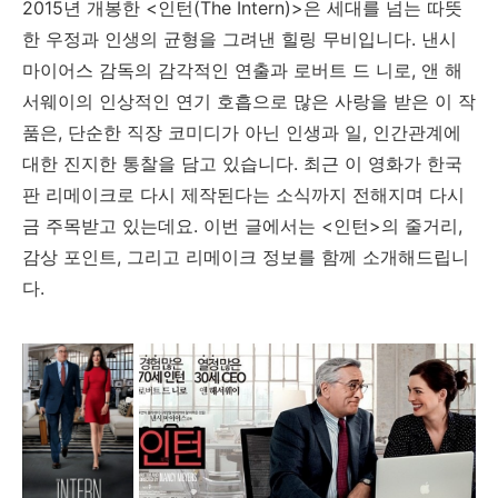
2015년 개봉한 <인턴(The Intern)>은 세대를 넘는 따뜻
한 우정과 인생의 균형을 그려낸 힐링 무비입니다. 낸시
마이어스 감독의 감각적인 연출과 로버트 드 니로, 앤 해
서웨이의 인상적인 연기 호흡으로 많은 사랑을 받은 이 작
품은, 단순한 직장 코미디가 아닌 인생과 일, 인간관계에
대한 진지한 통찰을 담고 있습니다. 최근 이 영화가 한국
판 리메이크로 다시 제작된다는 소식까지 전해지며 다시
금 주목받고 있는데요. 이번 글에서는 <인턴>의 줄거리,
감상 포인트, 그리고 리메이크 정보를 함께 소개해드립니
다.