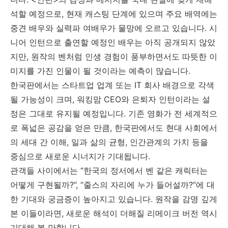
석할 예정으로, 현재 캐스팅 단계에 있으며 주요 배역에는
중견 배우와 실력파 여배우가 물망에 오르고 있습니다. 시
니어 인턴으로 출연할 예정인 배우는 아직 공개되지 않았
지만, 원작의 벤처럼 인생 경험이 풍부하면서도 따뜻한 이
미지를 가진 인물이 될 것이라는 예측이 많습니다.
한국판에서는 스타트업 업계 또는 IT 회사 배경으로 각색
될 가능성이 크며, 워킹맘 CEO와 은퇴자 인턴이라는 설
정은 그대로 유지될 예정입니다. 기존 영화가 전 세계적으
로 폭넓은 공감을 얻은 만큼, 한국판에서도 현대 사회에서
의 세대 간 이해, 일과 삶의 균형, 인간관계의 가치 등을
중심으로 새로운 시너지가 기대됩니다.
관객들 사이에서는 “한국의 정서에서 벤 같은 캐릭터는
어떻게 구현될까?”, “줄스의 자리에 누가 들어설까?”에 대
한 기대와 궁금증이 높아지고 있습니다. 원작을 감명 깊게
본 이들이라면, 새로운 해석이 더해질 리메이크 버전 역시
기대해 볼 만합니다.