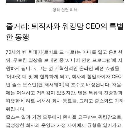
영화 인턴 리뷰
줄거리: 퇴직자와 워킹맘 CEO의 특별
한 동행
70세의 벤 휘태커(로버트 드 니로)는 아내를 잃고 은퇴한
뒤, 무료한 일상을 보내던 중 ‘시니어 인턴 프로그램’에 지
원하게 됩니다. 그는 젊고 혁신적인 온라인 패션 쇼핑몰
‘어바웃 더 핏’에 합류하게 되고, 회사의 창업자이자 CEO
인 줄스 오스틴(앤 해서웨이)의 조수로 배정됩니다. 처음
에는 어색하고 거리감이 있었지만, 벤은 특유의 진중함과
따뜻한 배려로 서서히 회사 동료들, 그리고 줄스와도 가까
워집니다.
줄스는 일과 가정 모두에서 완벽을 요구받는 워킹맘으로,
급성장한 회사의 운영과 가정 사이에서 균형을 잃어가고