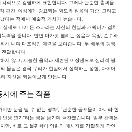
시각적으로 강렬하게 표현합니다. 그러나 단순한 충격을
회적 편견, 여성에게 강요되는 외모와 젊음의 기준, 그리고
냈다는 점에서 예술적 가치가 높습니다.
. 실제로 나이 든 스타라는 자신의 현실과 캐릭터가 겹쳐
설득력을 줍니다. 반면 마가렛 퀄리는 젊음과 욕망, 순수와
화해 내며 대조적인 매력을 보여줍니다. 두 배우의 팽팽
 전달합니다.
하지 않고, 서늘한 음악과 세련된 미장센으로 심리적 불
상의 물질은 결국 우리가 현실에서 집착하는 성형, 다이어
 우리 자신을 되돌아보게 만듭니다.
동시에 주는 작품
지만 눈을 뗄 수 없는 영화”, “단순한 공포물이 아니라 현
어의 인생 연기”라는 평을 남기며 극찬했습니다. 일부 관객은
지만, 바로 그 불편함이 영화의 메시지를 강렬하게 각인