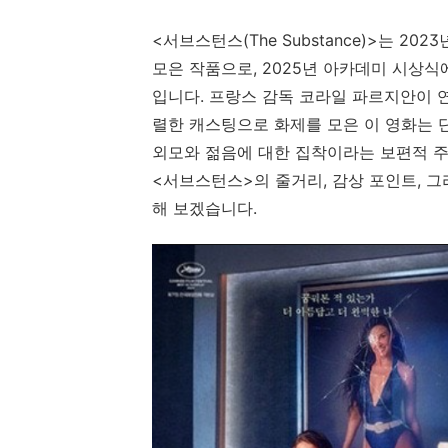
<서브스턴스(The Substance)>는 2
모은 작품으로, 2025년 아카데미 시상
입니다. 프랑스 감독 코라일 파르지안이 연
렬한 캐스팅으로 화제를 모은 이 영화는 단
외모와 젊음에 대한 집착이라는 보편적 주
<서브스턴스>의 줄거리, 감상 포인트, 
해 보겠습니다.