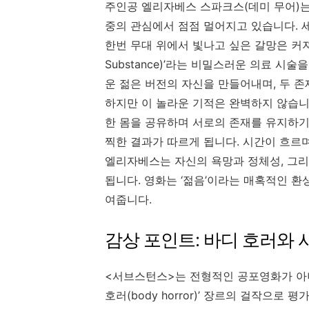
주인공 엘리자베스 스파크스(데미 무어)는
중의 관심에서 점점 멀어지고 있습니다. 
한번 무대 위에서 빛나고 싶은 갈망은 커져
Substance)’라는 비밀스러운 의료 시
운 젊은 버전의 자신을 만들어내며, 두 존
하지만 이 놀라운 기적은 완벽하지 않습니
한 몸을 공유하며 서로의 존재를 유지하기
찍한 결과가 따르게 됩니다. 시간이 흐르며
엘리자베스는 자신의 욕망과 정체성, 그
됩니다. 영화는 ‘젊음’이라는 매혹적인 
여줍니다.
감상 포인트: 바디 호러와 
<서브스턴스>는 전형적인 공포영화가 아니
호러(body horror)’ 장르의 걸작으