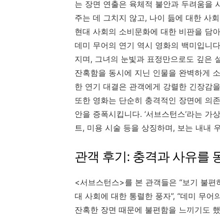
는 장면 연출은 육체적 불안과 두려움을 
주는 데 그치지 않고, 나이 듦에 대한 사
현대 사회의 소비문화에 대한 비판을 담아
데미 무어의 연기 역시 영화의 백미입니다
지며, 그녀의 눈빛과 표정만으로도 깊은 
잔혹함을 동시에 지닌 인물을 완벽하게 소
한 연기 대결은 관객에게 강렬한 긴장감을
또한 영화는 단순히 충격적인 장면에 의존
안을 증폭시킵니다. ‘서브스턴스’라는 가
트, 미용 시술 등을 상징하며, 보는 내내
관객 후기: 충격과 사유를 
<서브스턴스>를 본 관객들은 “보기 불편하
대 사회에 대한 통렬한 풍자”, “데미 무
잔혹한 장면 때문에 불편함을 느끼기도 했