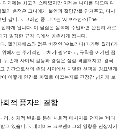
 과거에는 최고의 스타였지만 이제는 나이를 먹으며 대
세월의 흔적은 그녀에게 불안과 절망감을 안겨주고, 다시
만 갑니다. 그러던 중 그녀는 ‘서브스턴스(The
술을 접하게 됩니다. 이 물질은 몸속에 주입하면 완전히 새로
재가 일정한 규칙 속에서 공존하게 됩니다.
다. 엘리자베스와 젊은 버전인 ‘수브리나(마가렛 퀄리)’가
 위해서는 주기적인 교체가 필요하고, 규칙을 어기면 끔
 두 존재 사이의 갈등과 경쟁은 점점 격렬해지고, 결국
리고 인간으로서의 존엄 사이에서 치열한 선택을 강요받게
환상이 어떻게 인간을 파멸로 이끄는지를 긴장감 넘치게 보
사회적 풍자의 결합
라, 신체적 변화를 통해 사회적 메시지를 던지는 ‘바디
로 평가받고 있습니다. 데이비드 크로넨버그의 영향을 연상시키