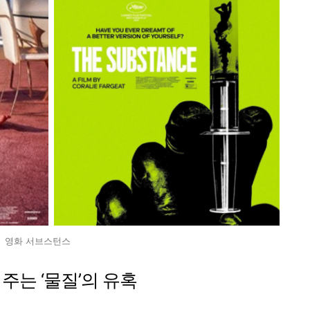
영화 서브스턴스
주는 ‘물질’의 유혹