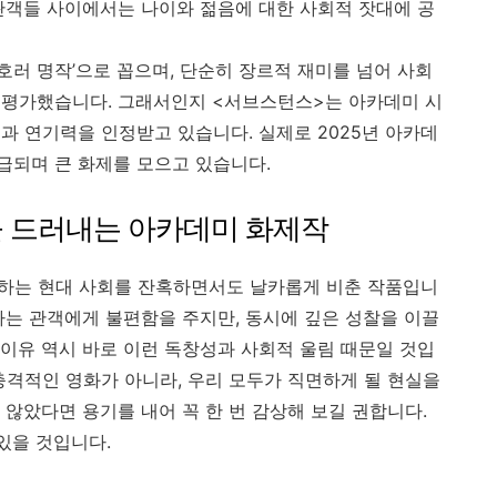
관객들 사이에서는 나이와 젊음에 대한 사회적 잣대에 공
 호러 명작’으로 꼽으며, 단순히 장르적 재미를 넘어 사회
 평가했습니다. 그래서인지 <서브스턴스>는 아카데미 시
과 연기력을 인정받고 있습니다. 실제로 2025년 아카데
급되며 큰 화제를 모으고 있습니다.
을 드러내는 아카데미 화제작
하는 현대 사회를 잔혹하면서도 날카롭게 비춘 작품입니
사는 관객에게 불편함을 주지만, 동시에 깊은 성찰을 이끌
이유 역시 바로 이런 독창성과 사회적 울림 때문일 것입
충격적인 영화가 아니라, 우리 모두가 직면하게 될 현실을
않았다면 용기를 내어 꼭 한 번 감상해 보길 권합니다.
있을 것입니다.