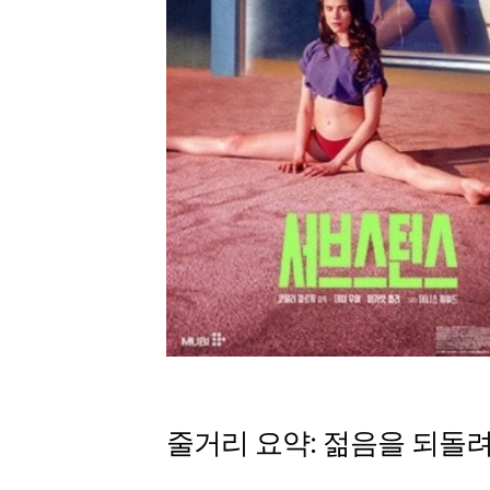
줄거리 요약: 젊음을 되돌려