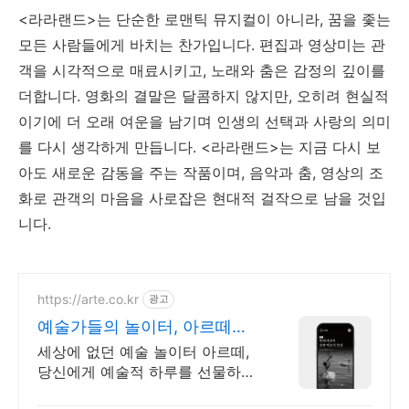
<라라랜드>는 단순한 로맨틱 뮤지컬이 아니라, 꿈을 좇는
모든 사람들에게 바치는 찬가입니다. 편집과 영상미는 관
객을 시각적으로 매료시키고, 노래와 춤은 감정의 깊이를
더합니다. 영화의 결말은 달콤하지 않지만, 오히려 현실적
이기에 더 오래 여운을 남기며 인생의 선택과 사랑의 의미
를 다시 생각하게 만듭니다. <라라랜드>는 지금 다시 보
아도 새로운 감동을 주는 작품이며, 음악과 춤, 영상의 조
화로 관객의 마음을 사로잡은 현대적 걸작으로 남을 것입
니다.
https://arte.co.kr
광고
예술가들의 놀이터, 아르떼
arte.co.kr
세상에 없던 예술 놀이터 아르떼,
당신에게 예술적 하루를 선물하세
요 클래식과 미술, 연극과 영화와