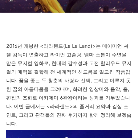
2016년 개봉한 <라라랜드(La La Land)>는 데이미언 셔
젤 감독이 연출하고 라이언 고슬링, 엠마 스톤이 주연을
맡은 뮤지컬 영화로, 현대적 감수성과 고전 할리우드 뮤지
컬의 매력을 결합해 전 세계적인 신드롬을 일으킨 작품입
니다. 꿈을 좇는 두 청춘의 사랑과 선택, 그리고 이루지 못
한 꿈의 아름다움을 그려내며, 화려한 영상미와 음악, 춤,
편집의 조화로 아카데미 6관왕이라는 성과를 거두었습니
다. 이번 글에서는 <라라랜드>의 줄거리 요약과 감상 포
인트, 그리고 관객들의 진짜 후기까지 함께 정리해 보겠습
니다.