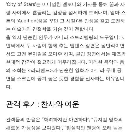
‘City of Stars’는 미니멀한 멜로디와 가사를 통해 꿈과 사
랑 사이에서 흔들리는 감정을 섬세하게 드러내며, 엠마 스
톤의 ‘Audition(꿈을 꾸던 그 시절)’은 인생을 걸고 도전하
는 예술가의 간절함을 가슴 깊이 전합니다.
춤 역시 단순한 안무가 아니라 스토리텔링의 도구입니다.
언덕에서 두 사람이 함께 추는 탭댄스 장면은 낭만적이면
서도 고전 뮤지컬을 오마주 하며, 클럽 장면에서는 재즈와
현대적 감각이 절묘하게 어우러집니다. 이러한 음악과 춤
의 조화는 <라라랜드>가 단순한 영화가 아니라 무대 공
연을 스크린에 옮겨 놓은 듯한 경험을 선사하는 이유입니
다.
관객 후기: 찬사와 여운
관객들의 반응은 “화려하지만 아련하다”, “뮤지컬 영화의
새로운 가능성을 보여줬다”, “현실적인 엔딩이 오래 남는