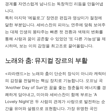
경계를 자연스럽게 넘나드는 독창적인 리듬을 만들어냅
니다.
특히 마지막 ‘에필로그’ 장면은 편집과 영상미가 절정에
달한 부분입니다. 세바스찬의 피아노 연주에 맞춰 보여주
는 대체 인생의 몽타주는 빠른 컷 전환과 색채의 변화를
통해 사랑과 꿈이 공존할 수 있었던 ‘또 다른 가능성’을 제
시하며, 보는 이의 감정을 최고조로 끌어올립니다.
노래와 춤: 뮤지컬 장르의 부활
<라라랜드>는 노래와 춤이 단순히 장식이 아니라 캐릭터
의 감정을 전달하는 핵심 장치로 기능합니다. 오프닝 곡
‘Another Day of Sun’은 꿈을 좇는 청춘들의 에너지를 경
쾌하게 담아내고, 미아와 세바스찬이 함께 부르는 ‘A
Lovely Night’은 두 사람의 관계가 사랑으로 발전하는 순
간을 유머와 설렘으로 표현합니다. 가장 유명한 곡인