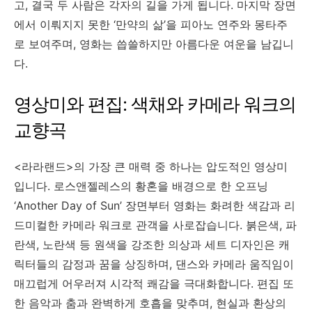
고, 결국 두 사람은 각자의 길을 가게 됩니다. 마지막 장면
에서 이뤄지지 못한 ‘만약의 삶’을 피아노 연주와 몽타주
로 보여주며, 영화는 씁쓸하지만 아름다운 여운을 남깁니
다.
영상미와 편집: 색채와 카메라 워크의
교향곡
<라라랜드>의 가장 큰 매력 중 하나는 압도적인 영상미
입니다. 로스앤젤레스의 황혼을 배경으로 한 오프닝
‘Another Day of Sun’ 장면부터 영화는 화려한 색감과 리
드미컬한 카메라 워크로 관객을 사로잡습니다. 붉은색, 파
란색, 노란색 등 원색을 강조한 의상과 세트 디자인은 캐
릭터들의 감정과 꿈을 상징하며, 댄스와 카메라 움직임이
매끄럽게 어우러져 시각적 쾌감을 극대화합니다. 편집 또
한 음악과 춤과 완벽하게 호흡을 맞추며, 현실과 환상의